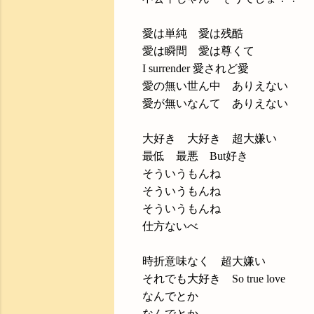
愛は単純 愛は残酷
愛は瞬間 愛は尊くて
I surrender 愛されど愛
愛の無い世ん中 ありえない
愛が無いなんて ありえない
大好き 大好き 超大嫌い
最低 最悪 But好き
そういうもんね
そういうもんね
そういうもんね
仕方ないべ
時折意味なく 超大嫌い
それでも大好き So true love
なんでとか
なんでとか