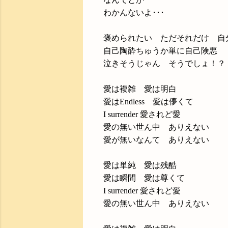
わかんないよ･･･
褒められたい ただそれだけ 自
自己陶酔ちゅうか単に自己険悪
泣きそうじゃん そうでしょ！？
愛は複雑 愛は明白
愛はEndless 愛は儚くて
I surrender 愛されど愛
愛の無い世ん中 ありえない
愛が無いなんて ありえない
愛は単純 愛は残酷
愛は瞬間 愛は尊くて
I surrender 愛されど愛
愛の無い世ん中 ありえない