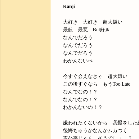
Kanji
大好き 大好き 超大嫌い
最低 最悪 But好き
なんでだろう
なんでだろう
なんでだろう
わかんないべ
今すぐ会えなきゃ 超大嫌い
この後すぐなら もうToo Late
なんでなの！？
なんでなの！？
わかんないの！？
嫌われたくないから 我慢をした
後悔ちゅうかなんかムカつく
不公平じゃん そうでしょ！？