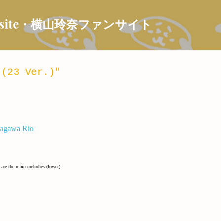
Skip to main content
 Fansite・横山玲奈ファンサイト
 (23 Ver.)"
tagawa Rio
are the main melodies (lower)