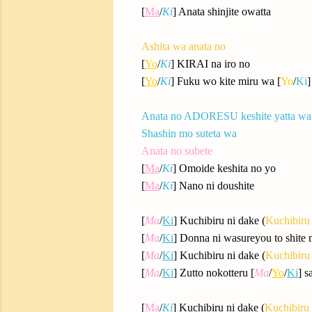
[
Ma
/
Ki
] Anata shinjite owatta
Ashita wa anata no
[
Yo
/
Ki
] KIRAI na iro no
[
Yo
/
Ki
] Fuku wo kite miru wa [
Yo
/
Ki
]
Anata no ADORESU keshite yatta wa
Shashin mo suteta wa
Anata no subete
[
Ma
/
Ki
] Omoide keshita no yo
[
Ma
/
Ki
] Nano ni doushite
[
Ma
/
Ki
] Kuchibiru ni dake (
Kuchibiru
[
Ma
/
Ki
] Donna ni wasureyou to shite
[
Ma
/
Ki
] Kuchibiru ni dake (
Kuchibiru
[
Ma
/
Ki
] Zutto nokotteru [
Ma
/
Yo
/
Ki
] s
[
Ma
/
Ki
] Kuchibiru ni dake (
Kuchibiru 