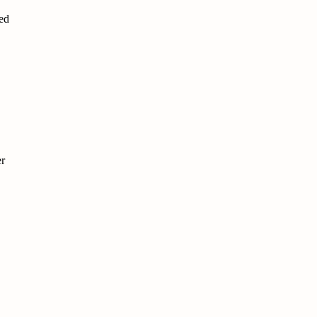
ed
er