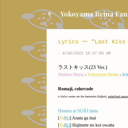
Yokoyama Reina
Lyrics ー "Last Kiss
-
8/30/2023 10:37:00 AM
ラストキッス(23 Ver.)
Makino Maria
-
Yokoyama Reina
-
Ki
Romaji, colorcode
※
italics names
are the harmonies (higher),
underlined names
Hontou ni SUKI datta
[
Yo
/
Ki
] Anata ga inai
[
Yo
/
Ki
] Hajimete no koi owatta